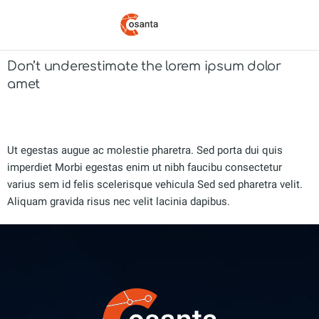
Don’t underestimate the lorem ipsum dolor
amet
Industry
Von
Daniel Nachtigal
2020-10-20
Kommentar hinterlassen
Ut egestas augue ac molestie pharetra. Sed porta dui quis
imperdiet Morbi egestas enim ut nibh faucibu consectetur
varius sem id felis scelerisque vehicula Sed sed pharetra velit.
Aliquam gravida risus nec velit lacinia dapibus.